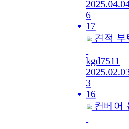
2025.04.0
6
17
견적 부
kgd7511
2025.02.0
3
16
컨베어 
.