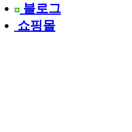
블로그
쇼핑몰
우리의 산