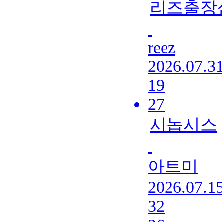
리즈출장
reez
2026.07.3
19
27
시놉시스
아트미
2026.07.1
32