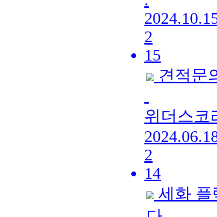
2024.10.1
2
15
견적문의
위더스코
2024.06.1
2
14
세화 플
다.