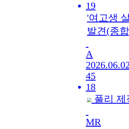
19
'여고생 
발견(종합
A
2026.06.0
45
18
풀리 제
MR