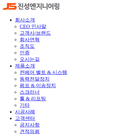
회사소개
CEO 인사말
고객사/브랜드
회사연혁
조직도
인증
오시는길
제품소개
컨베어 벨트 & 시스템
동력전달장치
펌프 & 이송장치
스크리너
툴 & 리프팅
기타
시공사례
고객센터
공지사항
견적의뢰