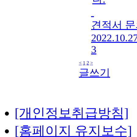
견적서 문
2022.10.2
3
<
1
2
>
글쓰기
[개인정보취급방침]
[홈페이지 유지보수]